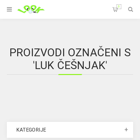
0
PROIZVODI OZNAČENI S
'LUK ČEŠNJAK'
KATEGORIJE