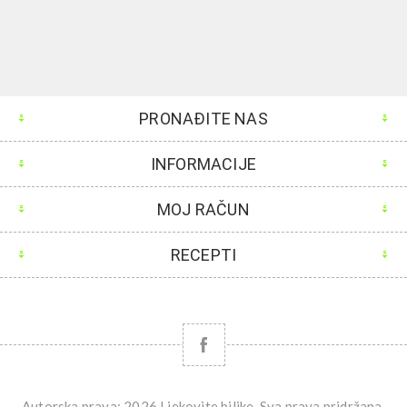
PRONAĐITE NAS
INFORMACIJE
MOJ RAČUN
RECEPTI
Autorska prava; 2026 Ljekovite biljke. Sva prava pridržana.