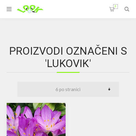
0
PROIZVODI OZNAČENI S
'LUKOVIK'