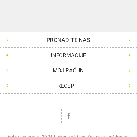
PRONAĐITE NAS
INFORMACIJE
MOJ RAČUN
RECEPTI
Autorska prava; 2026 Ljekovite biljke. Sva prava pridržana.