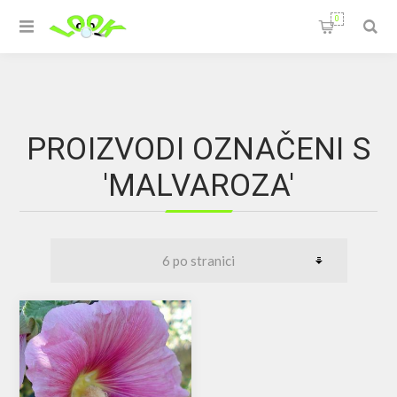
0
PROIZVODI OZNAČENI S
'MALVAROZA'