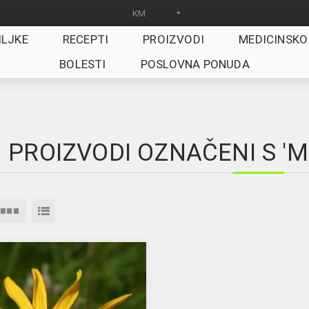
ILJKE
RECEPTI
PROIZVODI
MEDICINSKO
BOLESTI
POSLOVNA PONUDA
PROIZVODI OZNAČENI S '