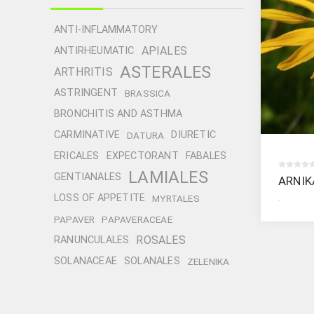
ANTI-INFLAMMATORY
APIALES
ANTIRHEUMATIC
ASTERALES
ARTHRITIS
ASTRINGENT
BRASSICA
BRONCHITIS AND ASTHMA
CARMINATIVE
DIURETIC
DATURA
ERICALES
EXPECTORANT
FABALES
LAMIALES
GENTIANALES
ARNIK
.
LOSS OF APPETITE
MYRTALES
PAPAVER
PAPAVERACEAE
ROSALES
RANUNCULALES
SOLANACEAE
SOLANALES
ZELENIKA