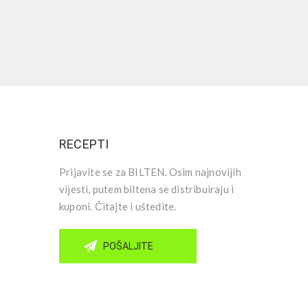
RECEPTI
Prijavite se za BILTEN. Osim najnovijih
vijesti, putem biltena se distribuiraju i
kuponi. Čitajte i uštedite.
POŠALJITE