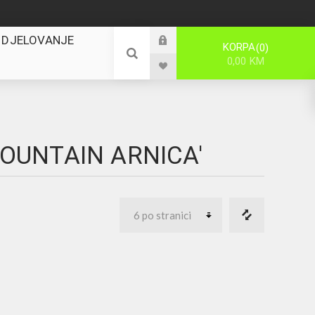
 DJELOVANJE
KORPA
0
0,00 KM
MOUNTAIN ARNICA'