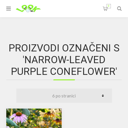
0
PROIZVODI OZNAČENI S
'NARROW-LEAVED
PURPLE CONEFLOWER'