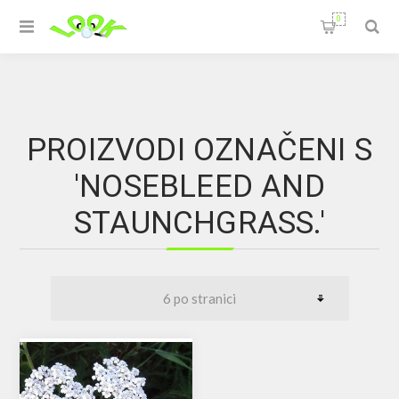
0
PROIZVODI OZNAČENI S
'NOSEBLEED AND
STAUNCHGRASS.'