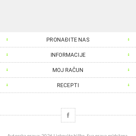
PRONAĐITE NAS
INFORMACIJE
MOJ RAČUN
RECEPTI
Autorska prava; 2026 Ljekovite biljke. Sva prava pridržana.