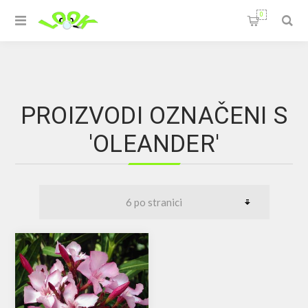
0
PROIZVODI OZNAČENI S
'OLEANDER'