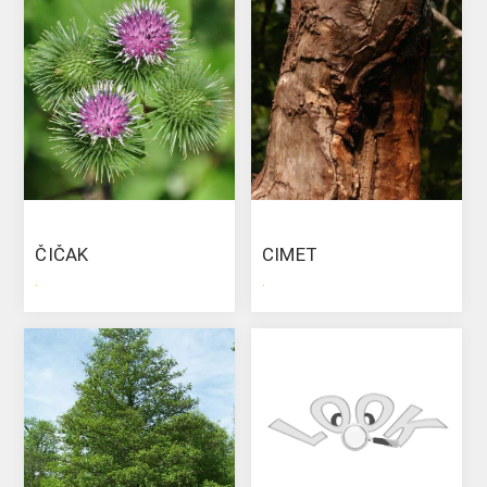
ČIČAK
CIMET
.
.