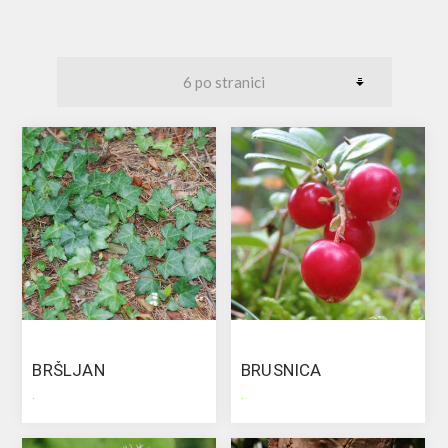
BRŠLJAN
BRUSNICA
.
.