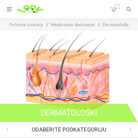
0
Početna stranica
/
Medicinsko djelovanje
/
Dermatološki
DERMATOLOŠKI
ODABERITE PODKATEGORIJU