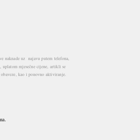
akve naknade uz najavu putem telefona,
 uplatom mjesečne cijene, artikli se
i obaveze, kao i ponovno aktiviranje.
ma.