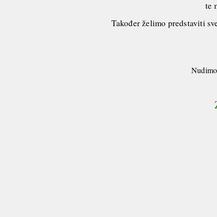
te 
Također želimo predstaviti sve
Nudimo 