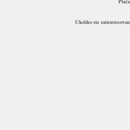
Plaća
Ukoliko ste zainteresovan