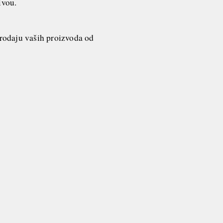
nivou.
prodaju vaših proizvoda od