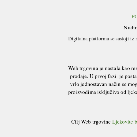
P
Nudim
Digitalna platforma se sastoji iz 
Web trgovina je nastala kao rez
prodaje. U prvoj fazi je post
vrlo jednostavan način se mogu
proizvodima isključivo od ljeko
Cilj Web trgovine
Ljekovite b