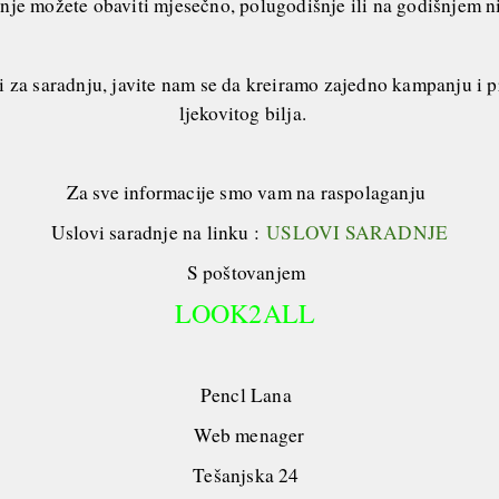
nje možete obaviti mjesečno, polugodišnje ili na godišnjem 
i za saradnju, javite nam se da kreiramo zajedno kampanju i 
ljekovitog bilja.
Za sve informacije smo vam na raspolaganju
Uslovi saradnje na linku :
USLOVI SARADNJE
S poštovanjem
LOOK2ALL
Pencl Lana
Web menager
Tešanjska 24