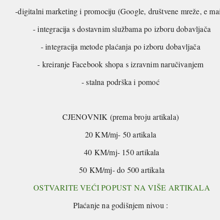
-digitalni marketing i promociju (Google, društvene mreže, e ma
- integracija s dostavnim službama po izboru dobavljača
- integracija metode plaćanja po izboru dobavljača
- kreiranje Facebook shopa s izravnim naručivanjem
- stalna podrška i pomoć
CJENOVNIK (prema broju artikala)
20 KM/mj- 50 artikala
40 KM/mj- 150 artikala
50 KM/mj- do 500 artikala
OSTVARITE VEĆI POPUST NA VIŠE ARTIKALA
Plaćanje na godišnjem nivou :