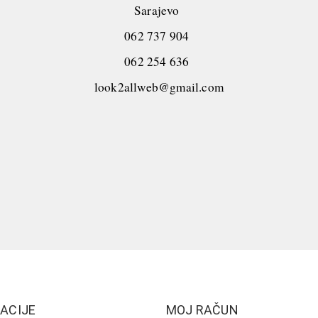
Sarajevo
062 737 904
062 254 636
look2allweb@gmail.com
ACIJE
MOJ RAČUN