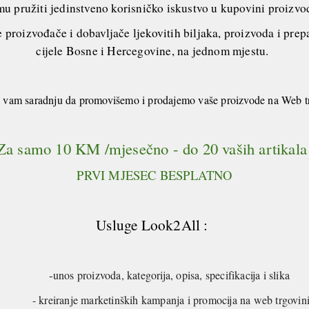
mu pružiti jedinstveno korisničko iskustvo u kupovini proizv
 proizvođače i dobavljače ljekovitih biljaka, proizvoda i prep
cijele Bosne i Hercegovine, na jednom mjestu.
vam saradnju da promovišemo i prodajemo vaše proizvode na Web t
Za samo 10 KM /mjesečno - do 20 vaših artikal
PRVI MJESEC BESPLATNO
Usluge Look2All :
-
unos proizvoda, kategorija, opisa, specifikacija i slika
- kreiranje marketinških kampanja i promocija na web trgovin