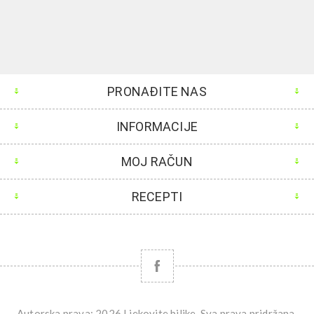
PRONAĐITE NAS
INFORMACIJE
MOJ RAČUN
RECEPTI
Autorska prava; 2026 Ljekovite biljke. Sva prava pridržana.