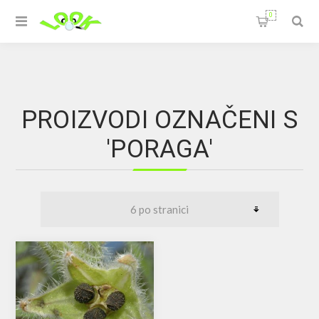
0
PROIZVODI OZNAČENI S
'PORAGA'