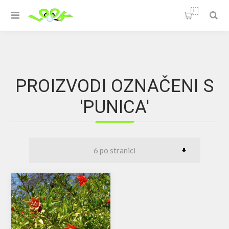
0
PROIZVODI OZNAČENI S
'PUNICA'