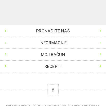
PRONAĐITE NAS
INFORMACIJE
MOJ RAČUN
RECEPTI
Autorska prava; 2026 Ljekovite biljke. Sva prava pridržana.