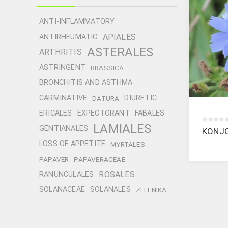
ANTI-INFLAMMATORY
APIALES
ANTIRHEUMATIC
ASTERALES
ARTHRITIS
ASTRINGENT
BRASSICA
BRONCHITIS AND ASTHMA
CARMINATIVE
DIURETIC
DATURA
ERICALES
EXPECTORANT
FABALES
LAMIALES
GENTIANALES
KONJ
.
LOSS OF APPETITE
MYRTALES
PAPAVER
PAPAVERACEAE
ROSALES
RANUNCULALES
SOLANACEAE
SOLANALES
ZELENIKA