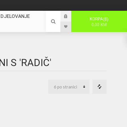
 DJELOVANJE
KORPA
0
0,00 KM
 S 'RADIČ'