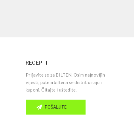
RECEPTI
Prijavite se za BILTEN. Osim najnovijih
vijesti, putem biltena se distribuiraju i
kuponi. Čitajte i uštedite.
POŠALJITE