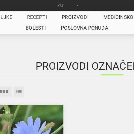
ILJKE
RECEPTI
PROIZVODI
MEDICINSKO
BOLESTI
POSLOVNA PONUDA
PROIZVODI OZNAČENI