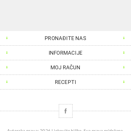
PRONAĐITE NAS
INFORMACIJE
MOJ RAČUN
RECEPTI
Autorska prava; 2026 Ljekovite biljke. Sva prava pridržana.