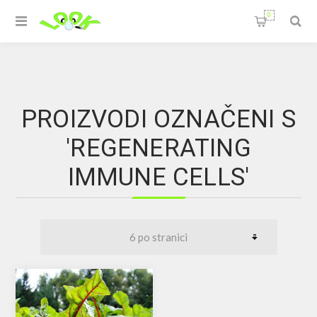
0
PROIZVODI OZNAČENI S
'REGENERATING
IMMUNE CELLS'