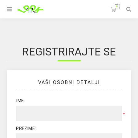
0
REGISTRIRAJTE SE
VAŠI OSOBNI DETALJI
IME:
*
PREZIME: