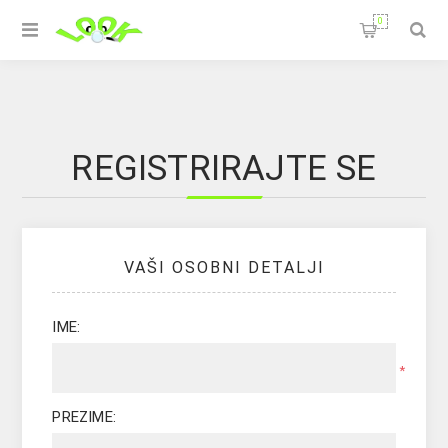
0
REGISTRIRAJTE SE
VAŠI OSOBNI DETALJI
IME:
*
PREZIME: