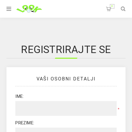
0
REGISTRIRAJTE SE
VAŠI OSOBNI DETALJI
IME:
*
PREZIME: