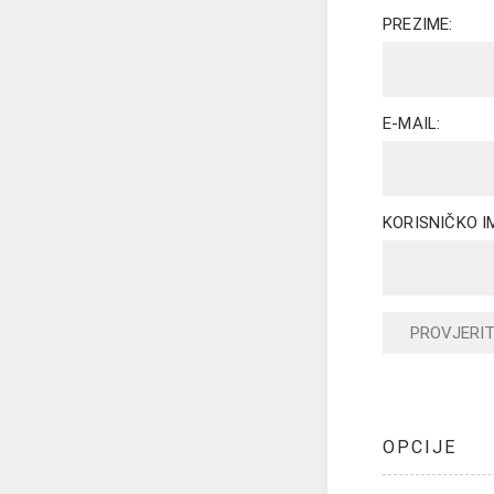
PREZIME:
E-MAIL:
KORISNIČKO I
PROVJERI
OPCIJE