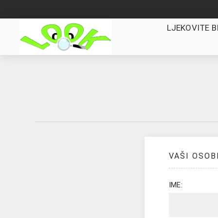
LJEKOVITE B
VAŠI OSOB
IME: