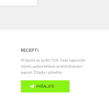
RECEPTI
Prijavite se za BILTEN. Osim najnovijih
vijesti, putem biltena se distribuiraju i
kuponi. Čitajte i uštedite.
POŠALJITE