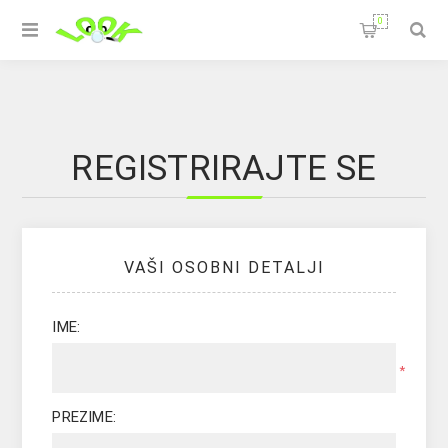
0
REGISTRIRAJTE SE
VAŠI OSOBNI DETALJI
IME:
*
PREZIME: