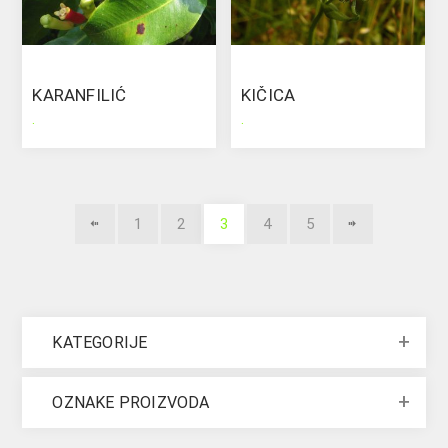
KARANFILIĆ
KIČICA
.
.
1
2
3
4
5
KATEGORIJE
OZNAKE PROIZVODA