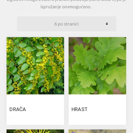
ispružanje onemogućeno.
DRAČA
HRAST
.
.