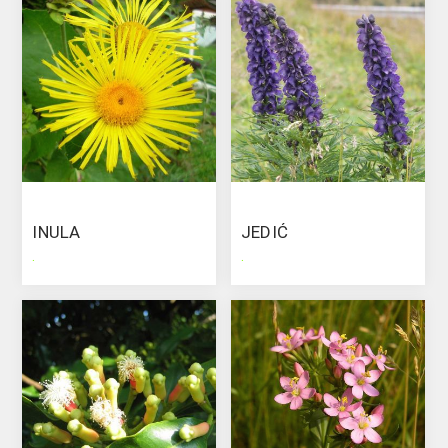
INULA
JEDIĆ
.
.