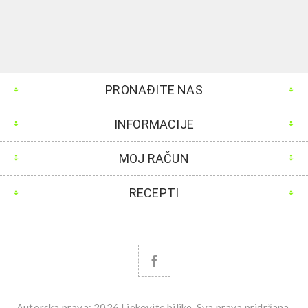
PRONAĐITE NAS
INFORMACIJE
MOJ RAČUN
RECEPTI
Autorska prava; 2026 Ljekovite biljke. Sva prava pridržana.