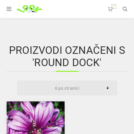
0
PROIZVODI OZNAČENI S
'ROUND DOCK'