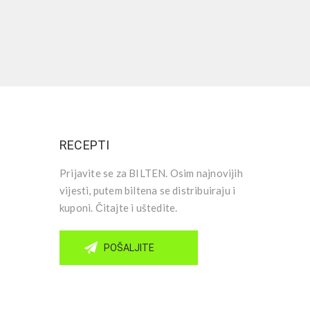
RECEPTI
Prijavite se za BILTEN. Osim najnovijih
vijesti, putem biltena se distribuiraju i
kuponi. Čitajte i uštedite.
POŠALJITE