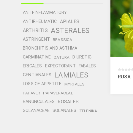
ANTI-INFLAMMATORY
APIALES
ANTIRHEUMATIC
ASTERALES
ARTHRITIS
ASTRINGENT
BRASSICA
BRONCHITIS AND ASTHMA
CARMINATIVE
DIURETIC
DATURA
ERICALES
EXPECTORANT
FABALES
LAMIALES
GENTIANALES
RUSA
.
LOSS OF APPETITE
MYRTALES
PAPAVER
PAPAVERACEAE
ROSALES
RANUNCULALES
SOLANACEAE
SOLANALES
ZELENIKA