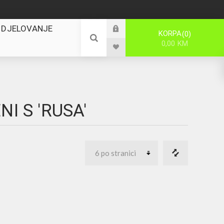
 DJELOVANJE
KORPA
0
0,00 KM
I S 'RUSA'