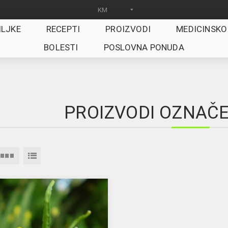
ILJKE
RECEPTI
PROIZVODI
MEDICINSKO
BOLESTI
POSLOVNA PONUDA
PROIZVODI OZNAČEN