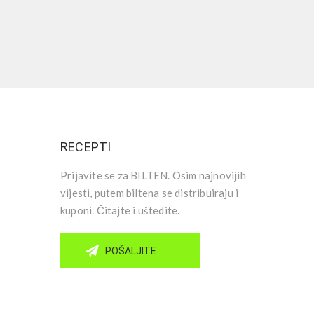
RECEPTI
Prijavite se za BILTEN. Osim najnovijih
vijesti, putem biltena se distribuiraju i
kuponi. Čitajte i uštedite.
POŠALJITE