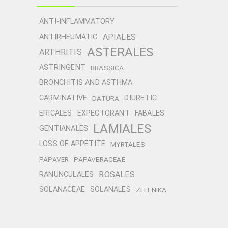
ANTI-INFLAMMATORY
APIALES
ANTIRHEUMATIC
ASTERALES
ARTHRITIS
ASTRINGENT
BRASSICA
BRONCHITIS AND ASTHMA
CARMINATIVE
DIURETIC
DATURA
ERICALES
EXPECTORANT
FABALES
LAMIALES
GENTIANALES
LOSS OF APPETITE
MYRTALES
PAPAVER
PAPAVERACEAE
ROSALES
RANUNCULALES
SOLANACEAE
SOLANALES
ZELENIKA