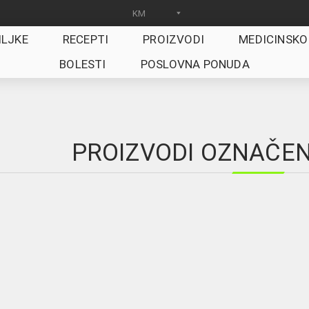
ILJKE
RECEPTI
PROIZVODI
MEDICINSKO
BOLESTI
POSLOVNA PONUDA
PROIZVODI OZNAČENI