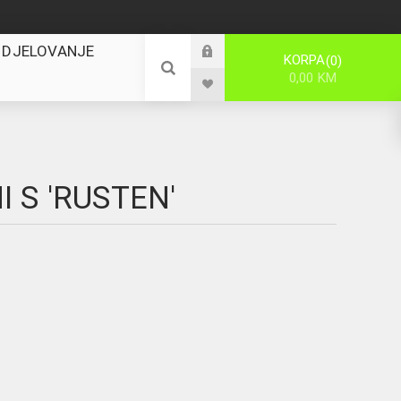
 DJELOVANJE
KORPA
0
0,00 KM
 S 'RUSTEN'