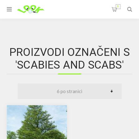
0
PROIZVODI OZNAČENI S
'SCABIES AND SCABS'