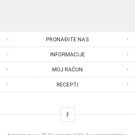
PRONAĐITE NAS
INFORMACIJE
MOJ RAČUN
RECEPTI
Autorska prava; 2026 Ljekovite biljke. Sva prava pridržana.