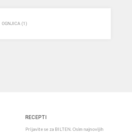
,
OGNJICA
(1)
RECEPTI
Prijavite se za BILTEN. Osim najnovijih