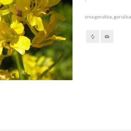
crna gorušica, gorušica