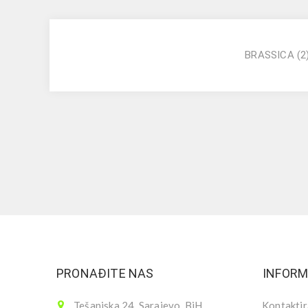
BRASSICA
(2
PRONAĐITE NAS
INFORM
Tešanjska 24, Sarajevo, BiH
Kontaktir