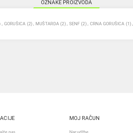
OZNAKE PROIZVODA
)
,
GORUŠICA
(2)
,
MUŠTARDA
(2)
,
SENF
(2)
,
CRNA GORUŠICA
(1)
ACIJE
MOJ RAČUN
ajte nas
Narudžbe