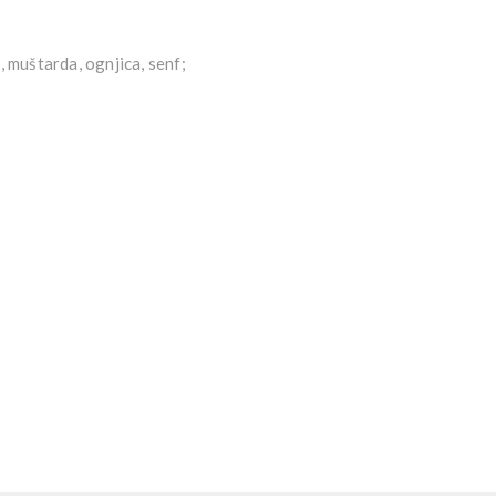
, muštarda, ognjica, senf;