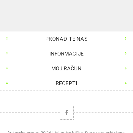
PRONAĐITE NAS
INFORMACIJE
MOJ RAČUN
RECEPTI
Autorska prava; 2026 Ljekovite biljke. Sva prava pridržana.