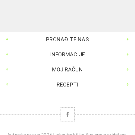
PRONAĐITE NAS
INFORMACIJE
MOJ RAČUN
RECEPTI
Autorska prava; 2026 Ljekovite biljke. Sva prava pridržana.