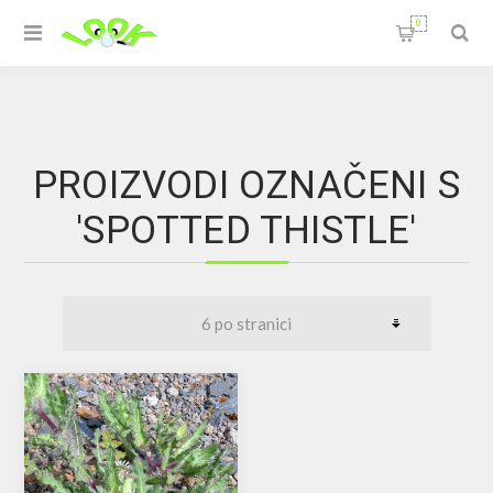
0
PROIZVODI OZNAČENI S
'SPOTTED THISTLE'