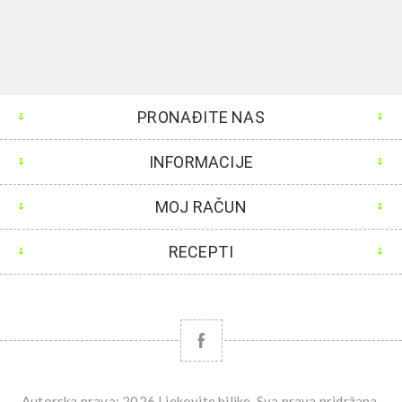
PRONAĐITE NAS
INFORMACIJE
MOJ RAČUN
RECEPTI
Autorska prava; 2026 Ljekovite biljke. Sva prava pridržana.