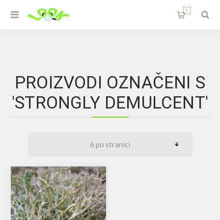
0
PROIZVODI OZNAČENI S
'STRONGLY DEMULCENT'