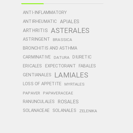
ANTI-INFLAMMATORY
APIALES
ANTIRHEUMATIC
ASTERALES
ARTHRITIS
ASTRINGENT
BRASSICA
BRONCHITIS AND ASTHMA
CARMINATIVE
DIURETIC
DATURA
ERICALES
EXPECTORANT
FABALES
LAMIALES
GENTIANALES
LOSS OF APPETITE
MYRTALES
PAPAVER
PAPAVERACEAE
ROSALES
RANUNCULALES
SOLANACEAE
SOLANALES
ZELENIKA