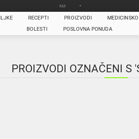
ILJKE
RECEPTI
PROIZVODI
MEDICINSKO
BOLESTI
POSLOVNA PONUDA
PROIZVODI OZNAČENI S '