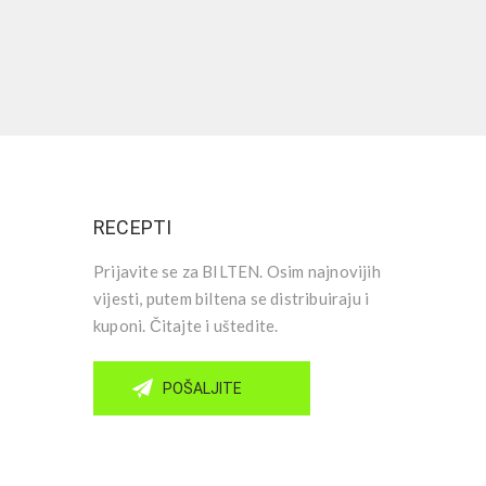
RECEPTI
Prijavite se za BILTEN. Osim najnovijih
vijesti, putem biltena se distribuiraju i
kuponi. Čitajte i uštedite.
POŠALJITE