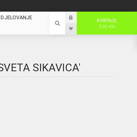
 DJELOVANJE
KORPA
0
0,00 KM
SVETA SIKAVICA'