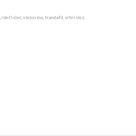
rdeči slez, slezovina, trandafil, vrtni slez.