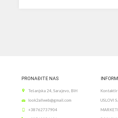
PRONAĐITE NAS
INFORM
Tešanjska 24, Sarajevo, BiH
Kontaktir
look2allweb@gmail.com
USLOVI 
+38762737904
MARKETI