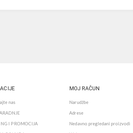
ACIJE
MOJ RAČUN
ajte nas
Narudžbe
SARADNJE
Adrese
NG I PROMOCIJA
Nedavno pregledani proizvodi