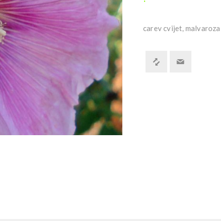
carev cvijet, malvaroza, 