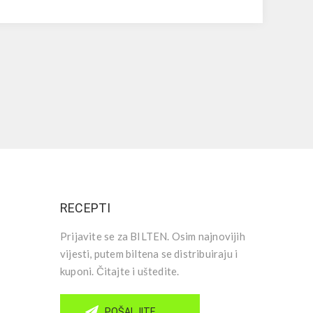
RECEPTI
Prijavite se za BILTEN. Osim najnovijih
vijesti, putem biltena se distribuiraju i
kuponi. Čitajte i uštedite.
POŠALJITE