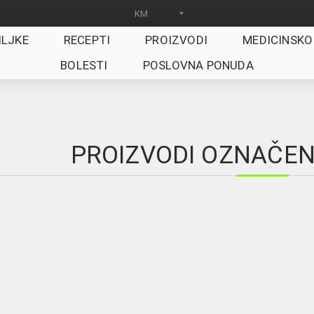
ILJKE
RECEPTI
PROIZVODI
MEDICINSKO
BOLESTI
POSLOVNA PONUDA
PROIZVODI OZNAČENI 