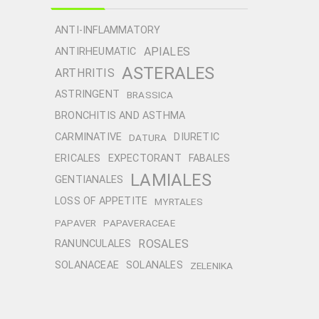
ANTI-INFLAMMATORY
APIALES
ANTIRHEUMATIC
ASTERALES
ARTHRITIS
ASTRINGENT
BRASSICA
BRONCHITIS AND ASTHMA
CARMINATIVE
DIURETIC
DATURA
ERICALES
EXPECTORANT
FABALES
LAMIALES
GENTIANALES
LOSS OF APPETITE
MYRTALES
PAPAVER
PAPAVERACEAE
ROSALES
RANUNCULALES
SOLANACEAE
SOLANALES
ZELENIKA