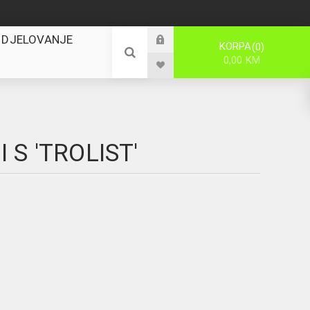
 DJELOVANJE
KORPA
0
0,00 KM
S 'TROLIST'