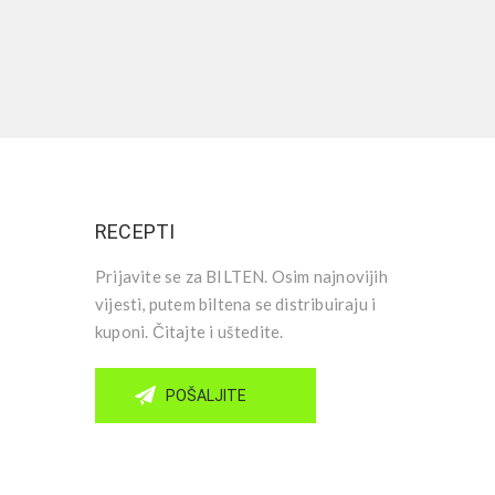
RECEPTI
Prijavite se za BILTEN. Osim najnovijih
vijesti, putem biltena se distribuiraju i
kuponi. Čitajte i uštedite.
POŠALJITE