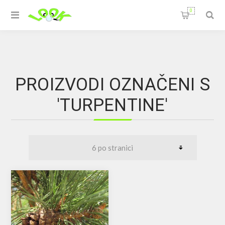
0
PROIZVODI OZNAČENI S
'TURPENTINE'