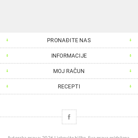
PRONAĐITE NAS
INFORMACIJE
MOJ RAČUN
RECEPTI
Autorska prava; 2026 Ljekovite biljke. Sva prava pridržana.