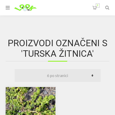
0
PROIZVODI OZNAČENI S
'TURSKA ŽITNICA'