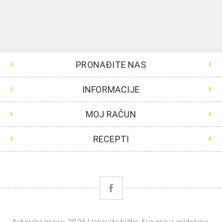
PRONAĐITE NAS
INFORMACIJE
MOJ RAČUN
RECEPTI
Autorska prava; 2026 Ljekovite biljke. Sva prava pridržana.