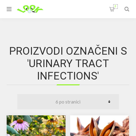
0
PROIZVODI OZNAČENI S
'URINARY TRACT
INFECTIONS'