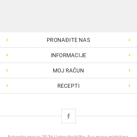
PRONAĐITE NAS
INFORMACIJE
MOJ RAČUN
RECEPTI
Autorska prava; 2026 Ljekovite biljke. Sva prava pridržana.