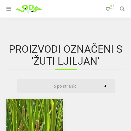
0
PROIZVODI OZNAČENI S
'ŽUTI LJILJAN'