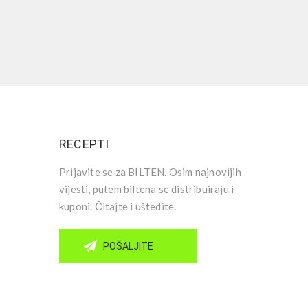
RECEPTI
Prijavite se za BILTEN. Osim najnovijih
vijesti, putem biltena se distribuiraju i
kuponi. Čitajte i uštedite.
POŠALJITE