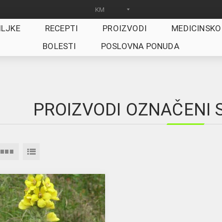
ILJKE
RECEPTI
PROIZVODI
MEDICINSKO
BOLESTI
POSLOVNA PONUDA
PROIZVODI OZNAČENI S