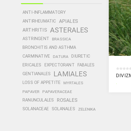
ANTI-INFLAMMATORY
APIALES
ANTIRHEUMATIC
ASTERALES
ARTHRITIS
ASTRINGENT
BRASSICA
BRONCHITIS AND ASTHMA
CARMINATIVE
DIURETIC
DATURA
ERICALES
EXPECTORANT
FABALES
LAMIALES
GENTIANALES
DIVIZ
.
LOSS OF APPETITE
MYRTALES
PAPAVER
PAPAVERACEAE
ROSALES
RANUNCULALES
SOLANACEAE
SOLANALES
ZELENIKA