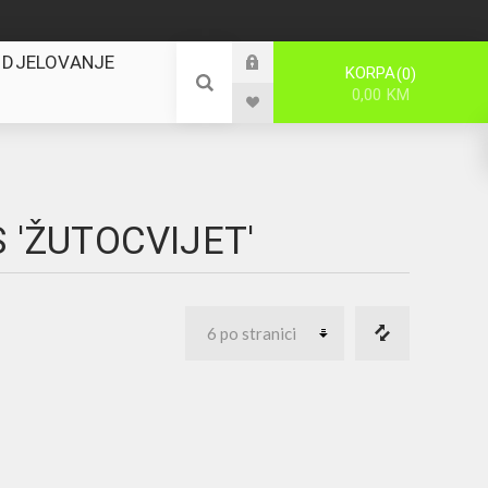
 DJELOVANJE
KORPA
0
0,00 KM
 'ŽUTOCVIJET'