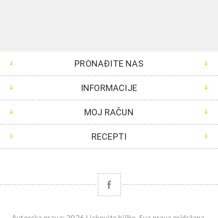
PRONAĐITE NAS
INFORMACIJE
MOJ RAČUN
RECEPTI
Autorska prava; 2026 Ljekovite biljke. Sva prava pridržana.