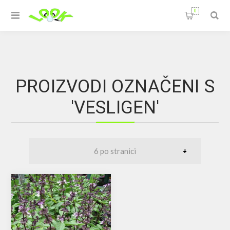
0
PROIZVODI OZNAČENI S
'VESLIGEN'