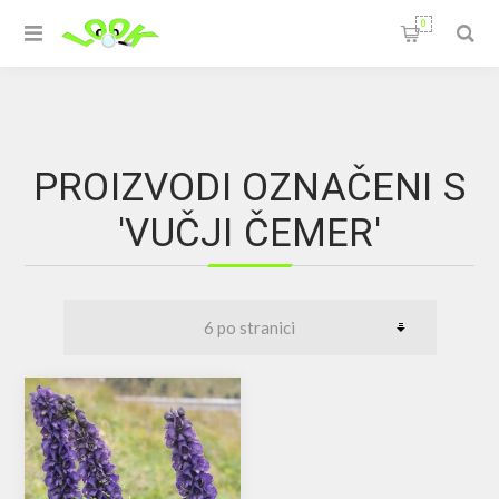
0
PROIZVODI OZNAČENI S
'VUČJI ČEMER'