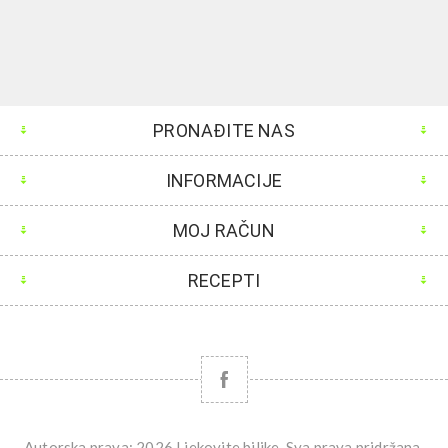
PRONAĐITE NAS
INFORMACIJE
MOJ RAČUN
RECEPTI
Autorska prava; 2026 Ljekovite biljke. Sva prava pridržana.