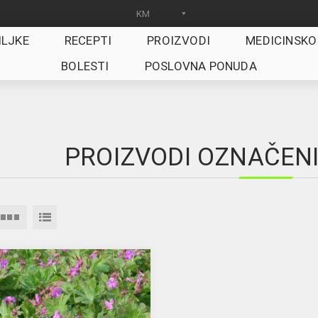
ILJKE
RECEPTI
PROIZVODI
MEDICINSKO
BOLESTI
POSLOVNA PONUDA
PROIZVODI OZNAČENI