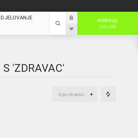
 DJELOVANJE
KORPA
0
0,00 KM
 S 'ZDRAVAC'