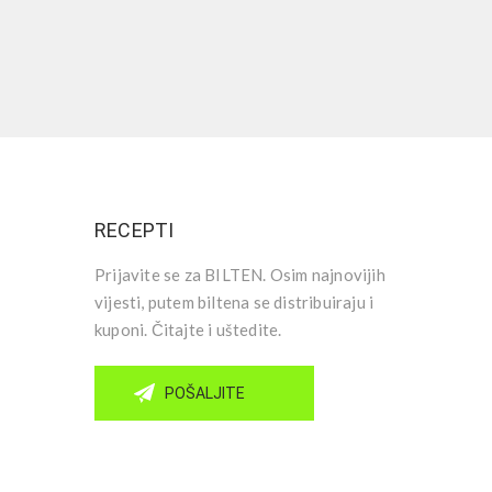
RECEPTI
Prijavite se za BILTEN. Osim najnovijih
vijesti, putem biltena se distribuiraju i
kuponi. Čitajte i uštedite.
POŠALJITE