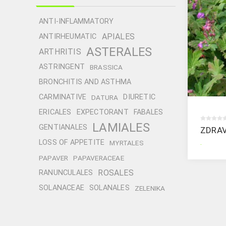
ANTI-INFLAMMATORY
APIALES
ANTIRHEUMATIC
ASTERALES
ARTHRITIS
ASTRINGENT
BRASSICA
BRONCHITIS AND ASTHMA
CARMINATIVE
DIURETIC
DATURA
ERICALES
EXPECTORANT
FABALES
LAMIALES
GENTIANALES
ZDRA
.
LOSS OF APPETITE
MYRTALES
PAPAVER
PAPAVERACEAE
ROSALES
RANUNCULALES
SOLANACEAE
SOLANALES
ZELENIKA