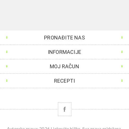
PRONAĐITE NAS
INFORMACIJE
MOJ RAČUN
RECEPTI
Autorska prava; 2026 Ljekovite biljke. Sva prava pridržana.