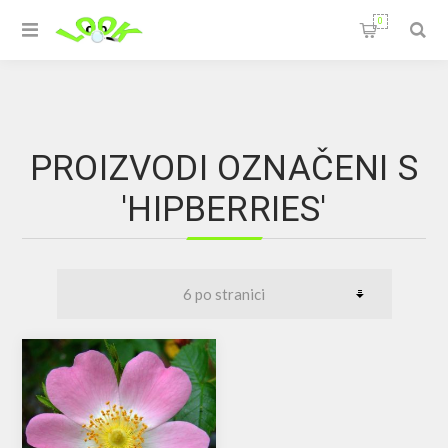
0
PROIZVODI OZNAČENI S
'HIPBERRIES'