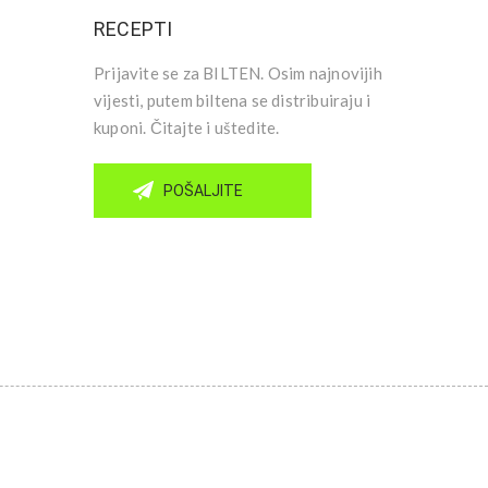
RECEPTI
Prijavite se za BILTEN. Osim najnovijih
vijesti, putem biltena se distribuiraju i
kuponi. Čitajte i uštedite.
POŠALJITE