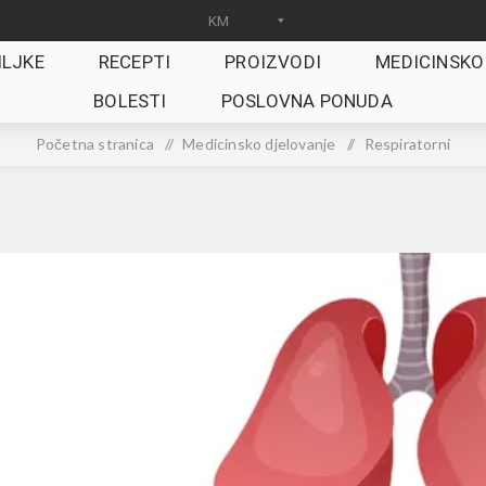
ILJKE
RECEPTI
PROIZVODI
MEDICINSKO
BOLESTI
POSLOVNA PONUDA
Početna stranica
/
Medicinsko djelovanje
/
Respiratorni