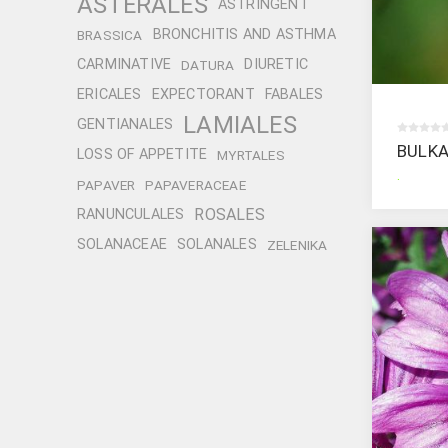
ASTERALES
ASTRINGENT
BRONCHITIS AND ASTHMA
BRASSICA
CARMINATIVE
DIURETIC
DATURA
ERICALES
EXPECTORANT
FABALES
LAMIALES
GENTIANALES
BULK
LOSS OF APPETITE
MYRTALES
.
PAPAVER
PAPAVERACEAE
ROSALES
RANUNCULALES
SOLANACEAE
SOLANALES
ZELENIKA