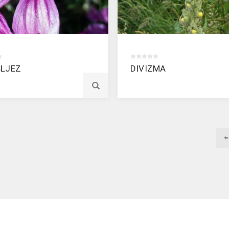
SLJEZ
DIVIZMA
.