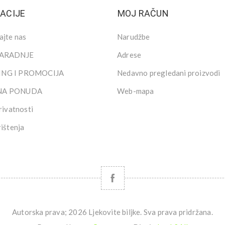
ACIJE
MOJ RAČUN
ajte nas
Narudžbe
SARADNJE
Adrese
NG I PROMOCIJA
Nedavno pregledani proizvodi
NA PONUDA
Web-mapa
rivatnosti
rištenja
Autorska prava; 2026 Ljekovite biljke. Sva prava pridržana.