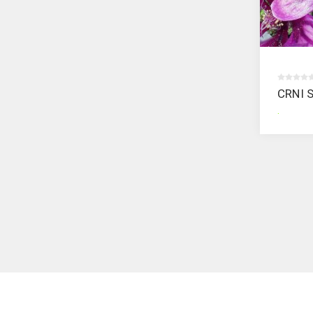
CRNI 
.