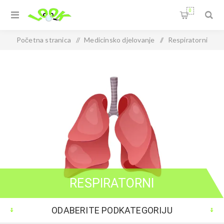
0
Početna stranica
/
Medicinsko djelovanje
/
Respiratorni
RESPIRATORNI
ODABERITE PODKATEGORIJU