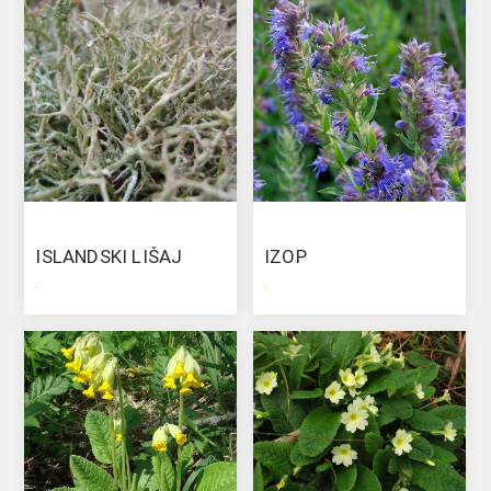
ISLANDSKI LIŠAJ
IZOP
.
.