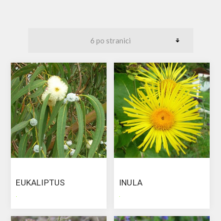
EUKALIPTUS
INULA
.
.