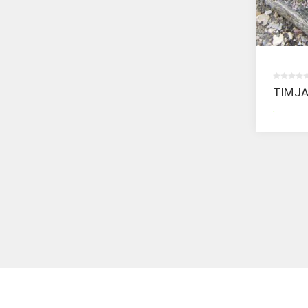
TIMJ
.