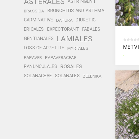
ASTERALES
ASTRINGENT
BRONCHITIS AND ASTHMA
BRASSICA
CARMINATIVE
DIURETIC
DATURA
ERICALES
EXPECTORANT
FABALES
LAMIALES
GENTIANALES
METV
LOSS OF APPETITE
MYRTALES
.
PAPAVER
PAPAVERACEAE
ROSALES
RANUNCULALES
SOLANACEAE
SOLANALES
ZELENIKA