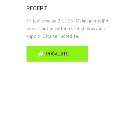
RECEPTI
Prijavite se za BILTEN. Osim najnovijih
vijesti, putem biltena se distribuiraju i
kuponi. Čitajte i uštedite.
POŠALJITE