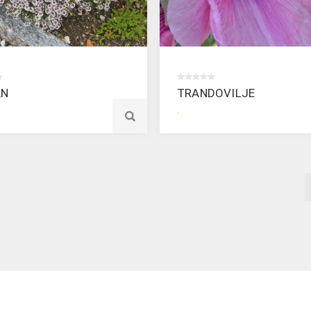
AN
TRANDOVILJE
.