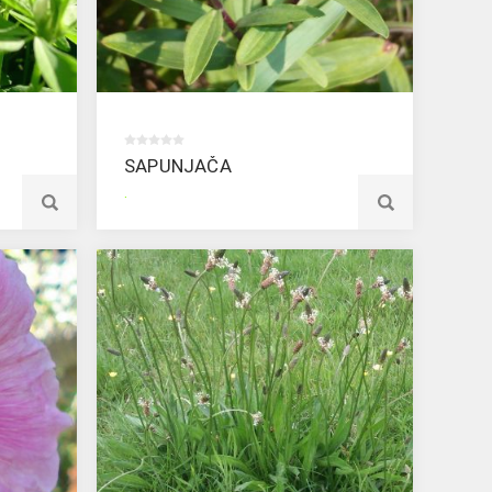
SAPUNJAČA
.