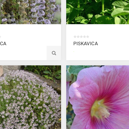
ICA
PISKAVICA
.