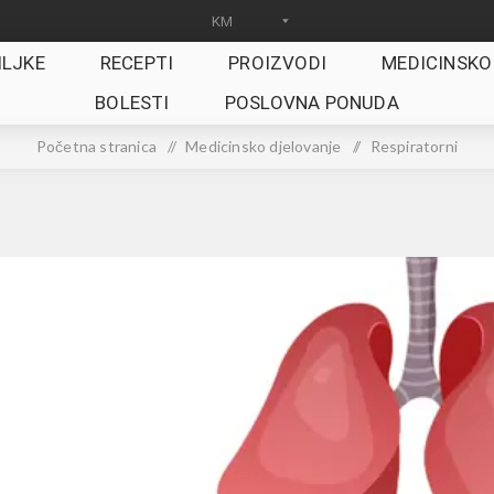
ILJKE
RECEPTI
PROIZVODI
MEDICINSKO
BOLESTI
POSLOVNA PONUDA
Početna stranica
/
Medicinsko djelovanje
/
Respiratorni