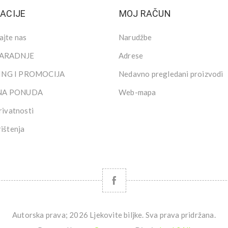
ACIJE
MOJ RAČUN
ajte nas
Narudžbe
SARADNJE
Adrese
NG I PROMOCIJA
Nedavno pregledani proizvodi
NA PONUDA
Web-mapa
rivatnosti
rištenja
Autorska prava; 2026 Ljekovite biljke. Sva prava pridržana.