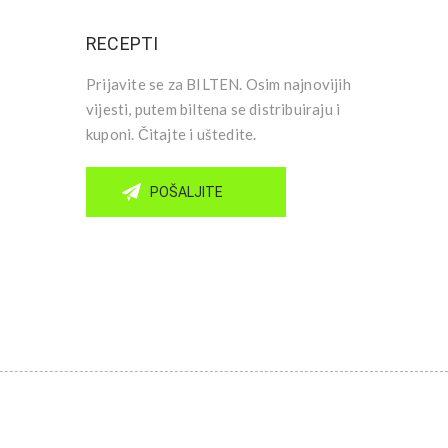
RECEPTI
Prijavite se za BILTEN. Osim najnovijih
vijesti, putem biltena se distribuiraju i
kuponi. Čitajte i uštedite.
POŠALJITE