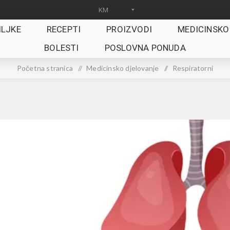
ILJKE
RECEPTI
PROIZVODI
MEDICINSKO
BOLESTI
POSLOVNA PONUDA
Početna stranica
/
Medicinsko djelovanje
/
Respiratorni