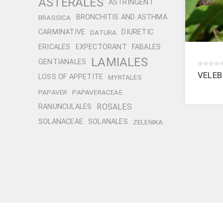
ASTERALES
ASTRINGENT
BRONCHITIS AND ASTHMA
BRASSICA
CARMINATIVE
DIURETIC
DATURA
ERICALES
EXPECTORANT
FABALES
LAMIALES
GENTIANALES
VELEB
LOSS OF APPETITE
MYRTALES
.
PAPAVER
PAPAVERACEAE
ROSALES
RANUNCULALES
SOLANACEAE
SOLANALES
ZELENIKA